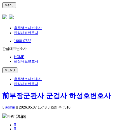
Menu
음주뺑소니변호사
판심대표변호사
1660-0722
판심대표변호사
HOME
판심대표변호사
MENU
음주뺑소니변호사
판심대표변호사
前부장군판사 군검사 하성호변호사
admin
2026.05.07 15:48
조회 수 : 510